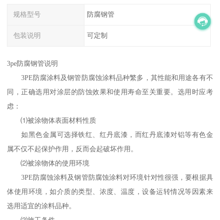
规格型号
防腐钢管
包装说明
可定制
3pe防腐钢管说明
3PE防腐涂料及钢管防腐蚀涂料品种繁多，其性能和用途各有不
同，正确选用对涂层的防蚀效果和使用寿命至关重要。选用时应考
虑：
⑴被涂物体表面材料性质
如黑色金属可选择铁红、红丹底漆，而红丹底漆对铝等有色金
属不仅不起保护作用，反而会起破坏作用。
⑵被涂物体的使用环境
3PE防腐蚀涂料及钢管防腐蚀涂料对环境针对性很强，要根据具
体使用环境，如介质的类型、浓度、温度，设备运转情况等因素来
选用适宜的涂料品种。
⑶施工条件