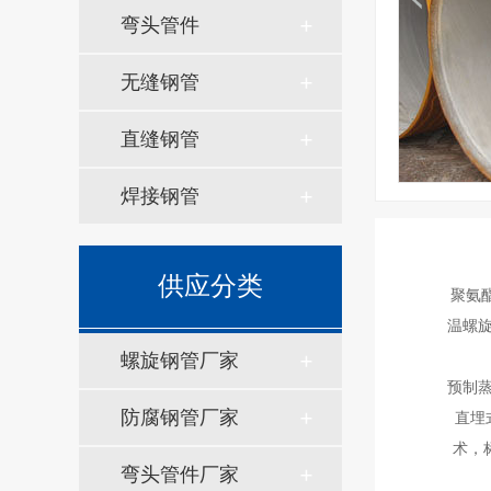
弯头管件
无缝钢管
直缝钢管
焊接钢管
供应分类
聚氨
温螺旋
螺旋钢管厂家
预制
防腐钢管厂家
直埋
术，
弯头管件厂家