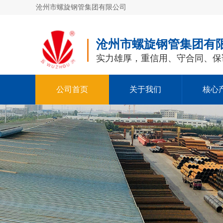
沧州市螺旋钢管集团有限公司
沧州市螺旋钢管集团有
实力雄厚，重信用、守合同、保
公司首页
关于我们
核心