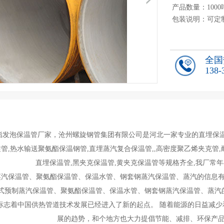
产品数量：1000
包装说明：可定
单 价：888.00元
全国
138-
酯发泡保温管厂家，沧州螺旋钢管集团有限公司是河北一家专业的直埋保温
管,热水输送聚氨酯保温钢管,直埋蒸汽复合保温管,,高密度聚乙烯夹克管
直埋保温管,黑夹克保温管,黄夹克保温管等规格齐全,我厂常
蒸汽保温管、聚氨酯保温管、保温水管、钢套钢蒸汽保温管、蒸汽的信息
式预制蒸汽保温管、聚氨酯保温管、保温水管、钢套钢蒸汽保温管、蒸汽
标志着中国供热管道技术发展已经进入了新的起点。 随着能源的日益减
展的趋势，和个地方也大力提倡节能、减排、环保产