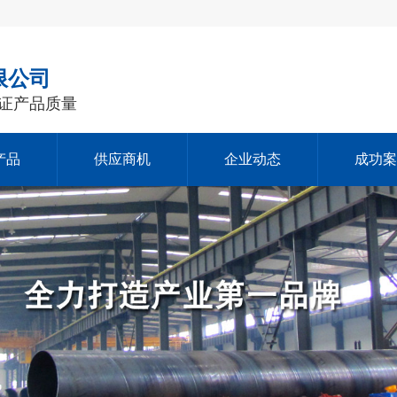
限公司
证产品质量
产品
供应商机
企业动态
成功案