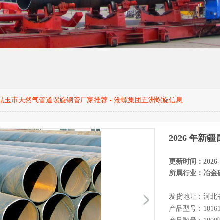
新疆昆玉市天然气管道螺旋钢管厂家推荐 - 沧螺集团五洲螺旋信息
2026 年
更新时间：2026-0
所属行业：冶金
发货地址：河北
产品型号：10161