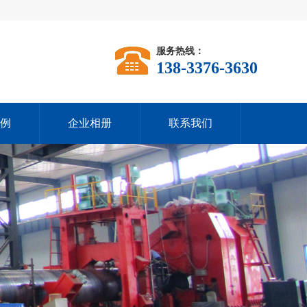
服务热线：
138-3376-3630
例
企业相册
联系我们