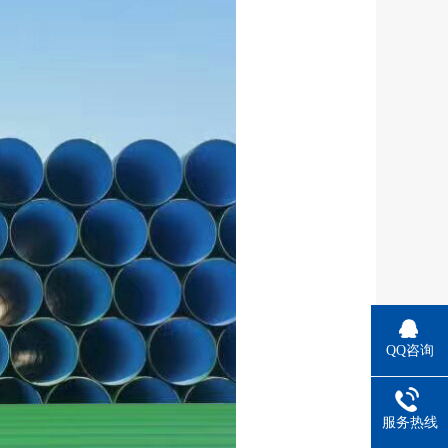
QQ咨询
服务热线