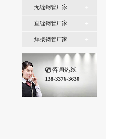
无缝钢管厂家
直缝钢管厂家
焊接钢管厂家
咨询热线
138-3376-3630