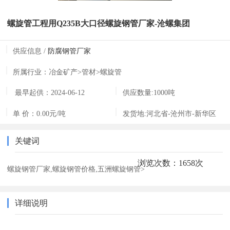
螺旋管工程用Q235B大口径螺旋钢管厂家-沧螺集团
供应信息 /
防腐钢管厂家
所属行业：
冶金矿产>管材>螺旋管
最早起供：
2024-06-12
供应数量:
1000吨
17:03:48
单 价：
0.00元/吨
发货地:
河北省-沧州市-新华区
关键词
浏览次数：1658次
螺旋钢管厂家,螺旋钢管价格,五洲螺旋钢管>
详细说明