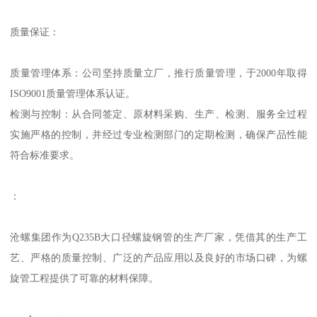
质量保证：
质量管理体系：公司坚持质量立厂，推行质量管理，于2000年取得
ISO9001质量管理体系认证。
检测与控制：从合同签定、原材料采购、生产、检测、服务全过程
实施严格的控制，并经过专业检测部门的定期检测，确保产品性能
符合标准要求。
：
沧螺集团作为Q235B大口径螺旋钢管的生产厂家，凭借其的生产工
艺、严格的质量控制、广泛的产品应用以及良好的市场口碑，为螺
旋管工程提供了可靠的材料保障。