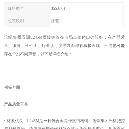
规格型号
355.67.1
包装说明
裸装
沧螺集团五洲L245M螺旋钢管在市场上整体口碑较好，在产品质
量、服务、性价比、行业认可度等方面都有积极表现，不过也可能
存在个别不同声音，以下是详细介绍：
------
积极方面
产品质量可靠
• 材质优良：L245M是一种低合金高强度结构钢，沧螺集团严格把控
原材料采购，确保所使用的钢材符合该材质的标准要求，具有良好