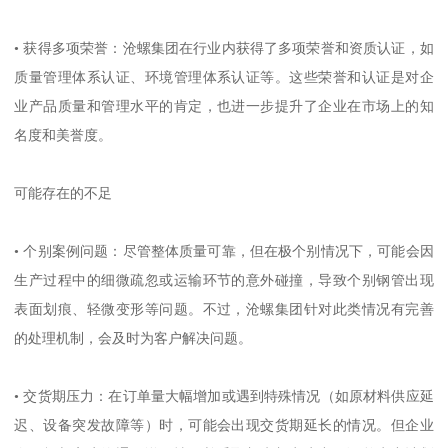
• 获得多项荣誉：沧螺集团在行业内获得了多项荣誉和资质认证，如
质量管理体系认证、环境管理体系认证等。这些荣誉和认证是对企
业产品质量和管理水平的肯定，也进一步提升了企业在市场上的知
名度和美誉度。
可能存在的不足
• 个别案例问题：尽管整体质量可靠，但在极个别情况下，可能会因
生产过程中的细微疏忽或运输环节的意外碰撞，导致个别钢管出现
表面划痕、轻微变形等问题。不过，沧螺集团针对此类情况有完善
的处理机制，会及时为客户解决问题。
• 交货期压力：在订单量大幅增加或遇到特殊情况（如原材料供应延
迟、设备突发故障等）时，可能会出现交货期延长的情况。但企业